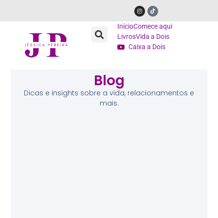
Início
Comece aqui
Livros
Vida a Dois
Caixa a Dois
Blog
Dicas e insights sobre a vida, relacionamentos e
mais.