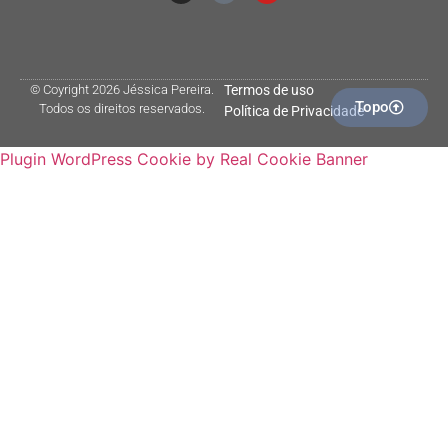
© Coyright 2026 Jéssica Pereira.
Termos de uso
Topo
Todos os direitos reservados.
Política de Privacidade
Plugin WordPress Cookie by Real Cookie Banner