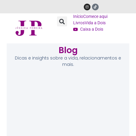
Início
Comece aqui
Livros
Vida a Dois
Caixa a Dois
Blog
Dicas e insights sobre a vida, relacionamentos e
mais.