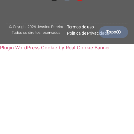
© Coyright 2026 Jéssica Pereira.
Termos de uso
Topo
Todos os direitos reservados.
Política de Privacidade
Plugin WordPress Cookie by Real Cookie Banner