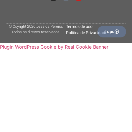
© Coyright 2026 Jéssica Pereira.
Termos de uso
Topo
Todos os direitos reservados.
Política de Privacidade
Plugin WordPress Cookie by Real Cookie Banner