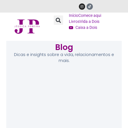
Início
Comece aqui
Livros
Vida a Dois
Caixa a Dois
Blog
Dicas e insights sobre a vida, relacionamentos e
mais.