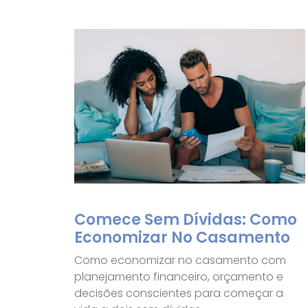
Comece Sem Dívidas: Como
Economizar No Casamento
Como economizar no casamento com
planejamento financeiro, orçamento e
decisões conscientes para começar a