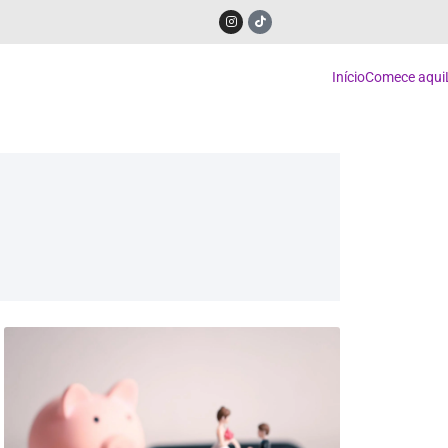
Início
Comece aqui