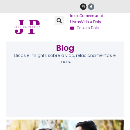
Início
Comece aqui
Livros
Vida a Dois
Caixa a Dois
Blog
Dicas e insights sobre a vida, relacionamentos e
mais.