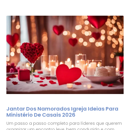
Jantar Dos Namorados Igreja Ideias Para
Ministério De Casais 2026
Um passo a passo completo para líderes que querem
organizar um encontro leve, bem conduzido e com