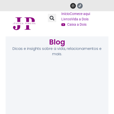
Início
Comece aqui
Livros
Vida a Dois
Caixa a Dois
Blog
Dicas e insights sobre a vida, relacionamentos e
mais.