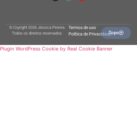
© Coyright 2026 Jéssica Pereira.
Termos de uso
Topo
Todos os direitos reservados.
Política de Privacidade
Plugin WordPress Cookie by Real Cookie Banner