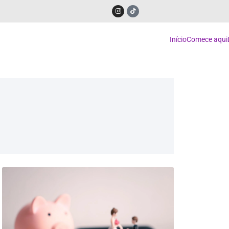
Início
Comece aqui