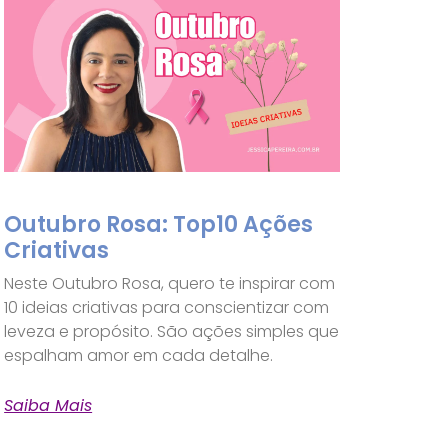
Outubro Rosa: Top10 Ações
Criativas
Neste Outubro Rosa, quero te inspirar com
10 ideias criativas para conscientizar com
leveza e propósito. São ações simples que
espalham amor em cada detalhe.
Saiba Mais