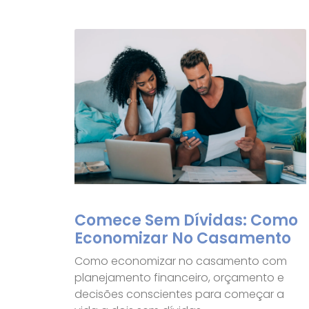
Comece Sem Dívidas: Como
Economizar No Casamento
Como economizar no casamento com
planejamento financeiro, orçamento e
decisões conscientes para começar a