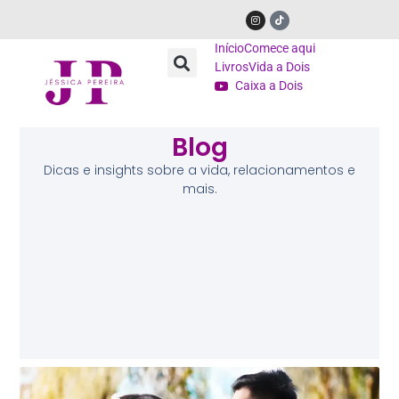
Início
Comece aqui
Livros
Vida a Dois
Caixa a Dois
Blog
Dicas e insights sobre a vida, relacionamentos e
mais.