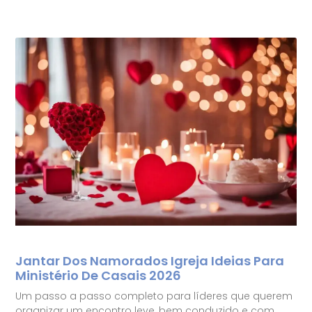
Jantar Dos Namorados Igreja Ideias Para
Ministério De Casais 2026
Um passo a passo completo para líderes que querem
organizar um encontro leve, bem conduzido e com