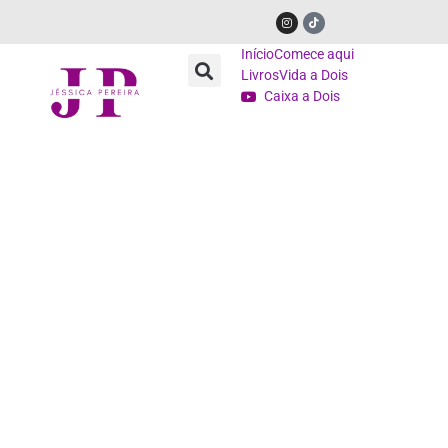
Início
Comece aqui
Livros
Vida a Dois
Caixa a Dois