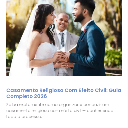
Casamento Religioso Com Efeito Civil: Guia
Completo 2026
Saiba exatamente como organizar e conduzir um
casamento religioso com efeito civil — conhecendo
todo o processo.