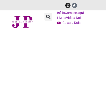
Início
Comece aqui
Livros
Vida a Dois
Caixa a Dois