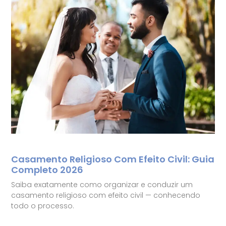
Casamento Religioso Com Efeito Civil: Guia
Completo 2026
Saiba exatamente como organizar e conduzir um
casamento religioso com efeito civil — conhecendo
todo o processo.