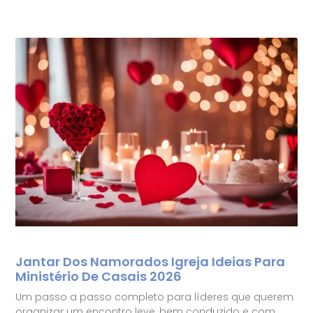
Jantar Dos Namorados Igreja Ideias Para
Ministério De Casais 2026
Um passo a passo completo para líderes que querem
organizar um encontro leve, bem conduzido e com