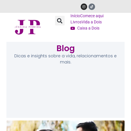
Início
Comece aqui
Livros
Vida a Dois
Caixa a Dois
Blog
Dicas e insights sobre a vida, relacionamentos e
mais.