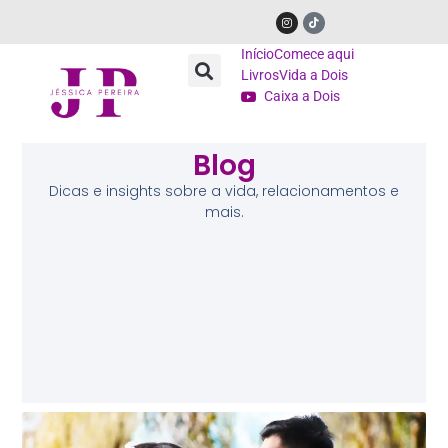
Início
Comece aqui
Livros
Vida a Dois
Caixa a Dois
Blog
Dicas e insights sobre a vida, relacionamentos e
mais.