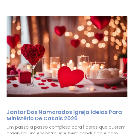
Jantar Dos Namorados Igreja Ideias Para
Ministério De Casais 2026
Um passo a passo completo para líderes que querem
organizar um encontro leve, bem conduzido e com