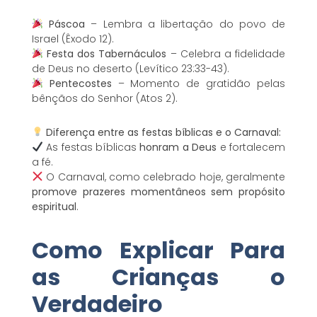
Páscoa
– Lembra a libertação do povo de
Israel (Êxodo 12).
Festa dos Tabernáculos
– Celebra a fidelidade
de Deus no deserto (Levítico 23:33-43).
Pentecostes
– Momento de gratidão pelas
bênçãos do Senhor (Atos 2).
Diferença entre as festas bíblicas e o Carnaval:
As festas bíblicas
honram a Deus
e fortalecem
a fé.
O Carnaval, como celebrado hoje, geralmente
promove prazeres momentâneos sem propósito
espiritual
.
Como Explicar Para
as Crianças o
Verdadeiro