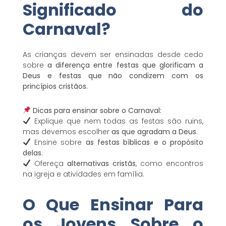
Significado do
Carnaval?
As crianças devem ser ensinadas desde cedo
sobre
a diferença entre festas que glorificam a
Deus e festas que não condizem com os
princípios cristãos
.
Dicas para ensinar sobre o Carnaval:
Explique que nem todas as festas são ruins,
mas devemos escolher
as que agradam a Deus
.
Ensine sobre
as festas bíblicas e o propósito
delas
.
Ofereça
alternativas cristãs
, como encontros
na igreja e atividades em família.
O Que Ensinar Para
os Jovens Sobre o