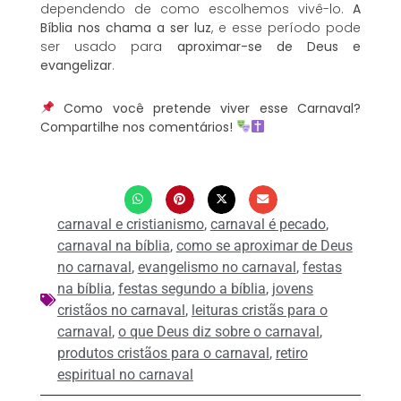
dependendo de como escolhemos vivê-lo.
A
Bíblia nos chama a ser luz
, e esse período pode
ser usado para
aproximar-se de Deus e
evangelizar
.
Como você pretende viver esse Carnaval?
Compartilhe nos comentários!
carnaval e cristianismo
,
carnaval é pecado
,
carnaval na bíblia
,
como se aproximar de Deus
no carnaval
,
evangelismo no carnaval
,
festas
na bíblia
,
festas segundo a bíblia
,
jovens
cristãos no carnaval
,
leituras cristãs para o
carnaval
,
o que Deus diz sobre o carnaval
,
produtos cristãos para o carnaval
,
retiro
espiritual no carnaval