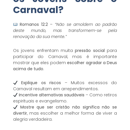
Carnaval?
Romanos 12:2
–
“Não se amoldem ao padrão
deste mundo, mas transformem-se pela
renovação da sua mente.”
Os jovens enfrentam muita
pressão social
para
participar do Carnaval, mas é importante
mostrar que eles podem
escolher agradar a Deus
acima de tudo
.
Explique os riscos
– Muitos excessos do
Carnaval resultam em arrependimentos.
Incentive alternativas saudáveis
– Como retiros
espirituais e evangelismo.
Mostre que ser cristão não significa não se
divertir
, mas escolher a melhor forma de viver a
alegria verdadeira.