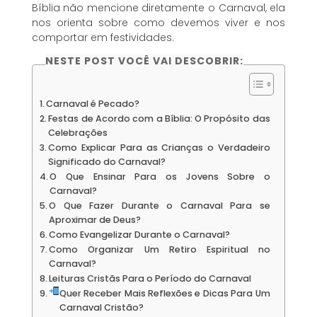
Bíblia não mencione diretamente o Carnaval, ela
nos orienta sobre como devemos viver e nos
comportar em festividades.
NESTE POST VOCÊ VAI DESCOBRIR:
Carnaval é Pecado?
Festas de Acordo com a Bíblia: O Propósito das
Celebrações
Como Explicar Para as Crianças o Verdadeiro
Significado do Carnaval?
O Que Ensinar Para os Jovens Sobre o
Carnaval?
O Que Fazer Durante o Carnaval Para se
Aproximar de Deus?
Como Evangelizar Durante o Carnaval?
Como Organizar Um Retiro Espiritual no
Carnaval?
Leituras Cristãs Para o Período do Carnaval
Quer Receber Mais Reflexões e Dicas Para Um
Carnaval Cristão?