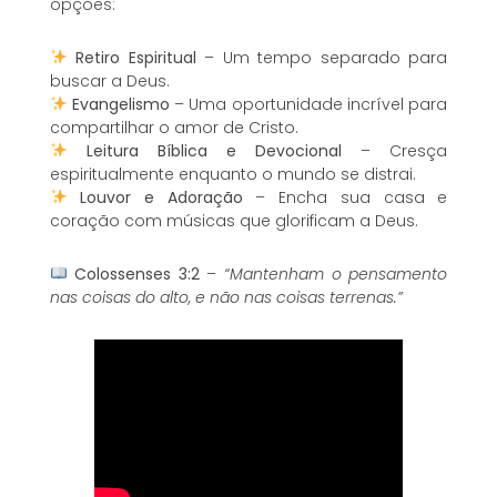
opções:
Retiro Espiritual
– Um tempo separado para
buscar a Deus.
Evangelismo
– Uma oportunidade incrível para
compartilhar o amor de Cristo.
Leitura Bíblica e Devocional
– Cresça
espiritualmente enquanto o mundo se distrai.
Louvor e Adoração
– Encha sua casa e
coração com músicas que glorificam a Deus.
Colossenses 3:2
–
“Mantenham o pensamento
nas coisas do alto, e não nas coisas terrenas.”