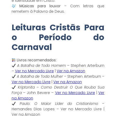
e identidade em Cristo.
Músicas para louvor
– Com letras que
remetem à Palavra de Deus.
Leituras Cristãs Para
o Período do
Carnaval
Livros recomendados:
A Batalha de Todo Homem
– Stephen Arterburn
–
Ver no Mercado Livre
|
Ver na Amazon
A Batalha de Toda Mulher
– Stephen Arterburn –
Ver no Mercado Livre
|
Ver na Amazon
Kriptonita
–
Como Destruir O Que Rouba Sua
Força
– John Bevere –
Ver no Mercado Livre
|
Ver
na Amazon
Paulo: O Maior Líder do Cristianismo
–
Hernandes Dias Lopes – Ver no Mercado Livre |
Ver na Amazon