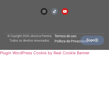
© Coyright 2026 Jéssica Pereira.
Termos de uso
Topo
Todos os direitos reservados.
Política de Privacidade
Plugin WordPress Cookie by Real Cookie Banner