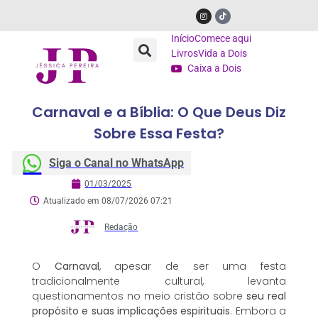
Início
Comece aqui
Livros
Vida a Dois
Caixa a Dois
Carnaval e a Bíblia: O Que Deus Diz
Sobre Essa Festa?
Siga o Canal no WhatsApp
01/03/2025
Atualizado em 08/07/2026 07:21
Redação
O
Carnaval
, apesar de ser uma festa
tradicionalmente cultural, levanta
questionamentos no meio cristão sobre
seu real
propósito e suas implicações espirituais
. Embora a