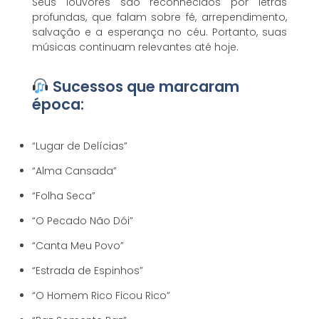
Seus louvores são reconhecidos por letras
profundas, que falam sobre fé, arrependimento,
salvação e a esperança no céu. Portanto, suas
músicas continuam relevantes até hoje.
Sucessos que marcaram
época:
“Lugar de Delícias”
“Alma Cansada”
“Folha Seca”
“O Pecado Não Dói”
“Canta Meu Povo”
“Estrada de Espinhos”
“O Homem Rico Ficou Rico”