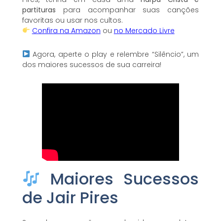
partituras
para acompanhar suas canções
favoritas ou usar nos cultos.
Confira na Amazon
ou
no Mercado Livre
Agora, aperte o play e relembre “Silêncio”, um
dos maiores sucessos de sua carreira!
Maiores Sucessos
de Jair Pires