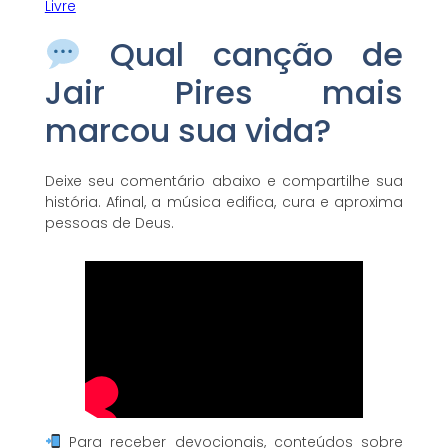
Livre
Qual canção de
Jair Pires mais
marcou sua vida?
Deixe seu comentário abaixo e compartilhe sua
história. Afinal, a música edifica, cura e aproxima
pessoas de Deus.
Para receber devocionais, conteúdos sobre