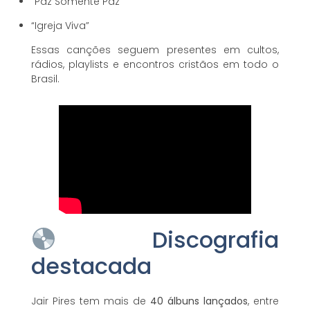
“Paz Somente Paz”
“Igreja Viva”
Essas canções seguem presentes em cultos,
rádios, playlists e encontros cristãos em todo o
Brasil.
Discografia
destacada
Jair Pires tem mais de
40 álbuns lançados
, entre