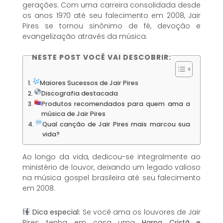
gerações. Com uma carreira consolidada desde
os anos 1970 até seu falecimento em 2008, Jair
Pires se tornou sinônimo de fé, devoção e
evangelização através da música.
NESTE POST VOCÊ VAI DESCOBRIR:
Maiores Sucessos de Jair Pires
Discografia destacada
Produtos recomendados para quem ama a
música de Jair Pires
Qual canção de Jair Pires mais marcou sua
vida?
Ao longo da vida, dedicou-se integralmente ao
ministério de louvor, deixando um legado valioso
na música gospel brasileira até seu falecimento
em 2008.
Dica especial:
Se você ama os louvores de Jair
Pires, tenha em casa uma
Harpa Cristã e