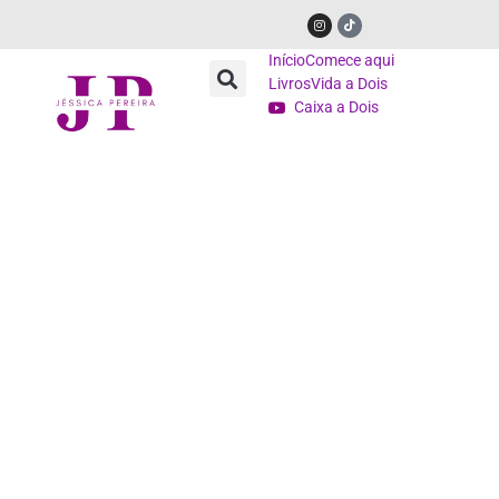
Início
Comece aqui
Livros
Vida a Dois
Caixa a Dois