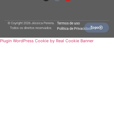
© Coyright 2026 Jéssica Pereira.
Termos de uso
Topo
Todos os direitos reservados.
Política de Privacidade
Plugin WordPress Cookie by Real Cookie Banner