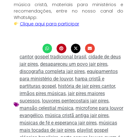
música cristã, materiais para ministérios e
recomendações, entre no nosso canal do
WhatsApp:
Clique aqui para participar
cantor gospel tradicional brasil
,
cidade de deus
jair pires
,
desapareceu um povo jair pires
,
discografia completa jair pires
,
equipamentos
para ministério de louvor
,
harpa cristã e
partituras gospel
,
história de jair pires cantor
,
irmãos pires músicas
,
jair pires maiores
sucessos
,
louvores pentecostais jair pires
,
mansão celestial música
,
microfone para louvor
evangélico
,
música cristã antiga jair pires
,
músicas de fé e esperança jair pires
,
músicas
mais tocadas de jair pires
,
playlist gospel