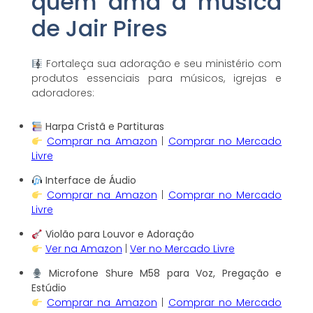
quem ama a música
de Jair Pires
Fortaleça sua adoração e seu ministério com
produtos essenciais para músicos, igrejas e
adoradores:
Harpa Cristã e Partituras
Comprar na Amazon
|
Comprar no Mercado
Livre
Interface de Áudio
Comprar na Amazon
|
Comprar no Mercado
Livre
Violão para Louvor e Adoração
Ver na Amazon
|
Ver no Mercado Livre
Microfone Shure M58 para Voz, Pregação e
Estúdio
Comprar na Amazon
|
Comprar no Mercado