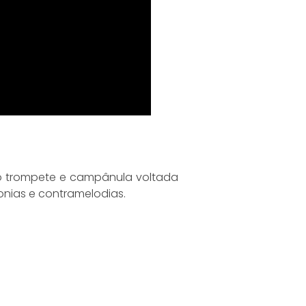
o trompete e campânula voltada
onias e contramelodias.