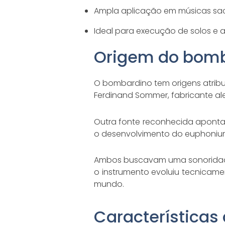
Ampla aplicação em músicas sacr
Ideal para execução de solos 
Origem do bom
O bombardino tem origens atribuí
Ferdinand Sommer, fabricante ale
Outra fonte reconhecida aponta
o desenvolvimento do euphoniu
Ambos buscavam uma sonoridade 
o instrumento evoluiu tecnicam
mundo.
Características