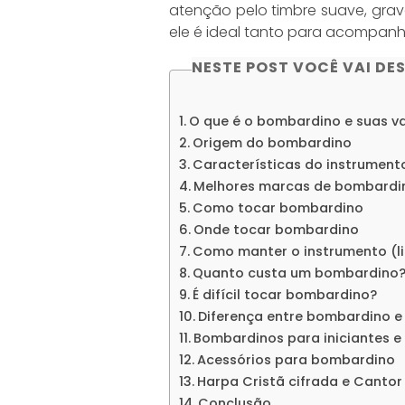
atenção pelo timbre suave, grav
ele é ideal tanto para acompan
NESTE POST VOCÊ VAI DE
O que é o bombardino e suas v
Origem do bombardino
Características do instrument
Melhores marcas de bombardin
Como tocar bombardino
Onde tocar bombardino
Como manter o instrumento (
Quanto custa um bombardino
É difícil tocar bombardino?
Diferença entre bombardino e
Bombardinos para iniciantes e 
Acessórios para bombardino
Harpa Cristã cifrada e Cantor
Conclusão