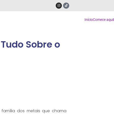
Início
Comece aqui
 Tudo Sobre o
 família dos metais que chama