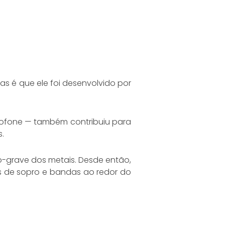
as é que ele foi desenvolvido por
xofone — também contribuiu para
.
-grave dos metais. Desde então,
s de sopro e bandas ao redor do