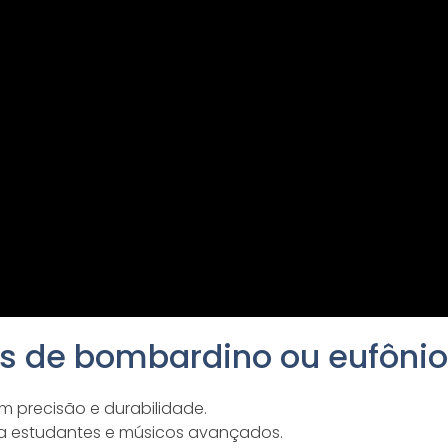
s de bombardino ou eufônio
m precisão e durabilidade.
ra estudantes e músicos avançados.