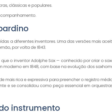
as, clássicas e populares.
e acompanhamento.
bardino
das a diferentes inventores. Uma das versões mais aceit
mão, por volta de 1843.
 que o inventor Adolphe Sax — conhecido por criar o sa
m moderno em 1848, com base na evolução dos saxhorns
mais rica e expressiva para preencher o registro médio
ente e se consolidou como peça essencial em orquestra
 do instrumento