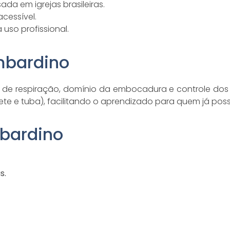
da em igrejas brasileiras.
cessível.
uso profissional.
mbardino
 de respiração, domínio da embocadura e controle dos p
e e tuba), facilitando o aprendizado para quem já possu
bardino
s.