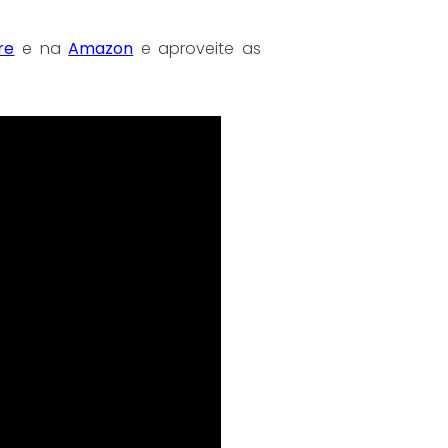
re
e na
Amazon
e aproveite as