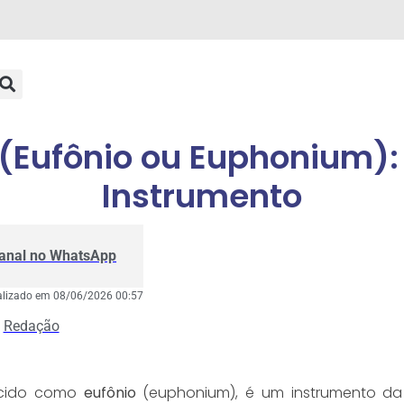
Eufônio ou Euphonium):
Instrumento
Canal no WhatsApp
alizado em 08/06/2026 00:57
Redação
ecido como
eufônio
(euphonium), é um instrumento da