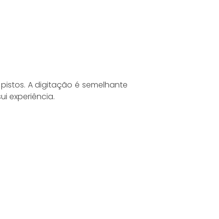
istos. A digitação é semelhante
i experiência.