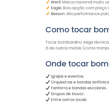
Weril:
Marca nacional muito usa
Eagle:
Boa opção com preço a
Besson:
Alta performance para 
Como tocar bo
Tocar bombardino exige técnica
à de outros metais (como trompet
Onde tocar bom
Igrejas e eventos.
Orquestras e bandas sinfônica
Fanfarra e bandas escolares.
Grupos de louvor.
Entre outros locais