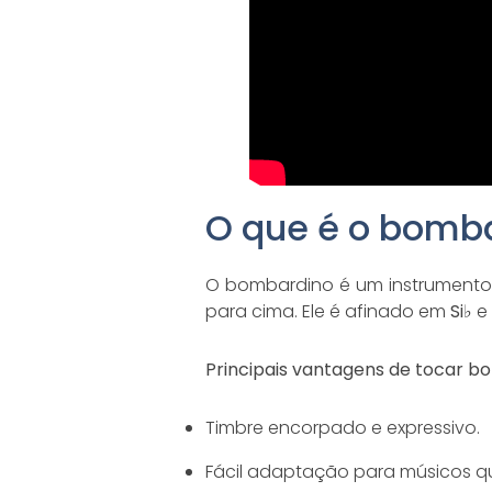
O que é o bomb
O bombardino é um instrumento
para cima. Ele é afinado em
Si♭
e 
Principais vantagens de tocar b
Timbre encorpado e expressivo.
Fácil adaptação para músicos 