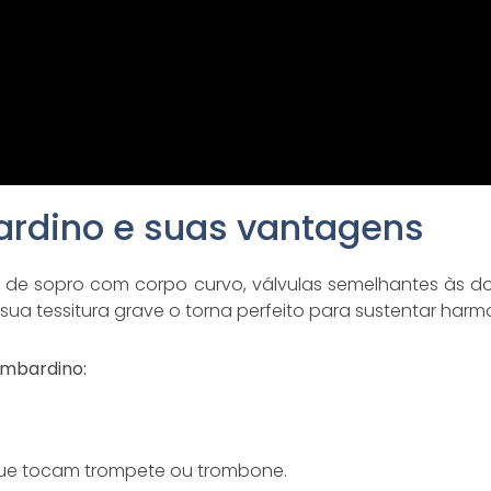
ardino e suas vantagens
 de sopro com corpo curvo, válvulas semelhantes às d
sua tessitura grave o torna perfeito para sustentar harm
ombardino:
que tocam trompete ou trombone.