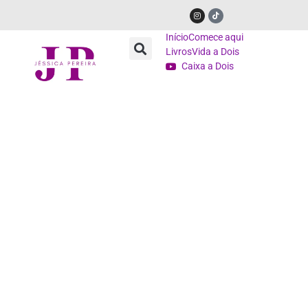
Início
Comece aqui
Livros
Vida a Dois
Caixa a Dois