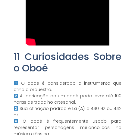
11 Curiosidades Sobre
o Oboé
O oboé é considerado o instrumento que
afina a orquestra.
A fabricação de um oboé pode levar até 100
horas de trabalho artesanal.
Sua afinação padrão é
Lá (A)
a 440 Hz ou 442
Hz.
O oboé é frequentemente usado para
representar personagens melancólicos na
música clássica.