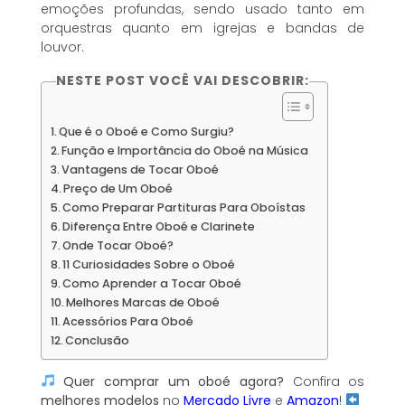
emoções profundas, sendo usado tanto em
orquestras quanto em igrejas e bandas de
louvor.
NESTE POST VOCÊ VAI DESCOBRIR:
Que é o Oboé e Como Surgiu?
Função e Importância do Oboé na Música
Vantagens de Tocar Oboé
Preço de Um Oboé
Como Preparar Partituras Para Oboístas
Diferença Entre Oboé e Clarinete
Onde Tocar Oboé?
11 Curiosidades Sobre o Oboé
Como Aprender a Tocar Oboé
Melhores Marcas de Oboé
Acessórios Para Oboé
Conclusão
Quer comprar um oboé agora?
Confira os
melhores modelos
no
Mercado Livre
e
Amazon
!