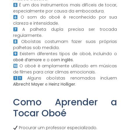
É um dos instrumentos mais difíceis de tocar,
especialmente por causa da embocadura.
O som do oboé é reconhecido por sua
clareza e intensidade.
A palheta dupla precisa ser trocada
regularmente.
Oboístas costumam fazer suas próprias
palhetas sob medida.
Existem diferentes tipos de oboé, incluindo o
oboé d’amore
e o
corn inglês
.
O oboé é amplamente utilizado em músicas
de filmes para criar climas emocionais.
Alguns oboístas renomados incluem
Albrecht Mayer
e
Heinz Holliger
.
Como Aprender a
Tocar Oboé
Procurar um professor especializado.