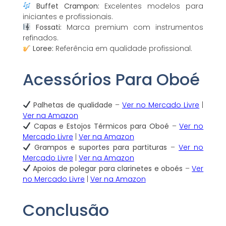
Buffet Crampon:
Excelentes modelos para
iniciantes e profissionais.
Fossati:
Marca premium com instrumentos
refinados.
Loree:
Referência em qualidade profissional.
Acessórios Para Oboé
Palhetas de qualidade
–
Ver no Mercado Livre
|
Ver na Amazon
Capas e Estojos Térmicos para Oboé
–
Ver no
Mercado Livre
|
Ver na Amazon
Grampos e suportes para partituras
–
Ver no
Mercado Livre
|
Ver na Amazon
Apoios de polegar para clarinetes e oboés
–
Ver
no Mercado Livre
|
Ver na Amazon
Conclusão