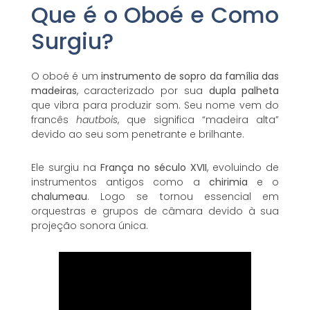
Que é o Oboé e Como
Surgiu?
O oboé é um
instrumento de sopro da família das
madeiras
, caracterizado por sua
dupla palheta
que vibra para produzir som. Seu nome vem do
francês
hautbois
, que significa “madeira alta”
devido ao seu som penetrante e brilhante.
Ele surgiu na
França no século XVII
, evoluindo de
instrumentos antigos como a
chirimia
e o
chalumeau
. Logo se tornou essencial em
orquestras e grupos de câmara devido à sua
projeção sonora única.