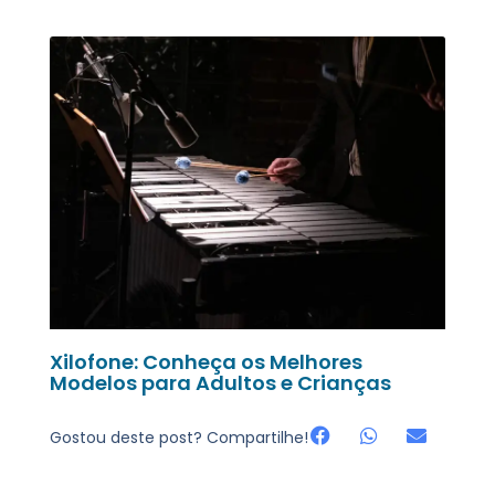
Xilofone: Conheça os Melhores
Modelos para Adultos e Crianças
Gostou deste post? Compartilhe!