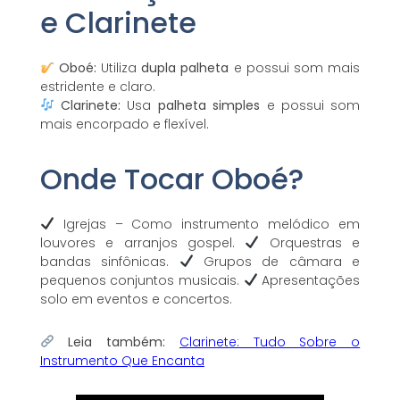
e Clarinete
Oboé:
Utiliza
dupla palheta
e possui som mais
estridente e claro.
Clarinete:
Usa
palheta simples
e possui som
mais encorpado e flexível.
Onde Tocar Oboé?
Igrejas – Como instrumento melódico em
louvores e arranjos gospel.
Orquestras e
bandas sinfônicas.
Grupos de câmara e
pequenos conjuntos musicais.
Apresentações
solo em eventos e concertos.
Leia também:
Clarinete: Tudo Sobre o
Instrumento Que Encanta