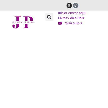
Início
Comece aqui
Livros
Vida a Dois
Caixa a Dois