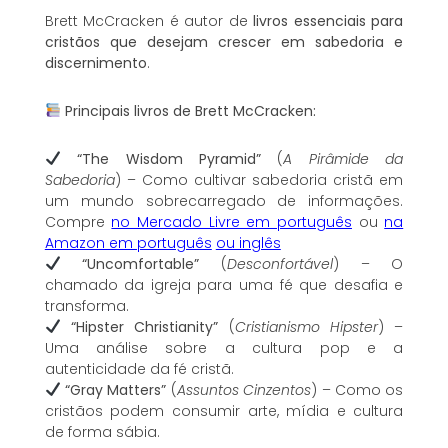
Brett McCracken é autor de
livros essenciais para
cristãos que desejam crescer em sabedoria e
discernimento
.
Principais livros de Brett McCracken:
“The Wisdom Pyramid”
(
A Pirâmide da
Sabedoria
) – Como cultivar sabedoria cristã em
um mundo sobrecarregado de informações.
Compre
no Mercado Livre em português
ou
na
Amazon em português
ou inglês
“Uncomfortable”
(
Desconfortável
) – O
chamado da igreja para uma fé que desafia e
transforma.
“Hipster Christianity”
(
Cristianismo Hipster
) –
Uma análise sobre a cultura pop e a
autenticidade da fé cristã.
“Gray Matters”
(
Assuntos Cinzentos
) – Como os
cristãos podem consumir arte, mídia e cultura
de forma sábia.