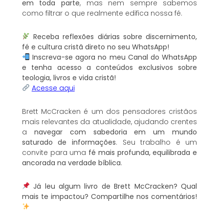
em toda parte
, mas nem sempre sabemos
como filtrar o que realmente edifica nossa fé.
Receba reflexões diárias sobre discernimento,
fé e cultura cristã direto no seu WhatsApp!
Inscreva-se agora no meu Canal do WhatsApp
e tenha acesso a conteúdos exclusivos sobre
teologia, livros e vida cristã!
Acesse aqui
Brett McCracken é um dos pensadores cristãos
mais relevantes da atualidade, ajudando crentes
a
navegar com sabedoria em um mundo
saturado de informações
. Seu trabalho é um
convite para uma
fé mais profunda, equilibrada e
ancorada na verdade bíblica
.
Já leu algum livro de Brett McCracken? Qual
mais te impactou? Compartilhe nos comentários!