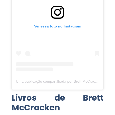
Ver essa foto no Instagram
Uma publicação compartilhada por Brett McCracken (@bwmccracken)
Livros de Brett
McCracken