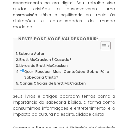
discernimento na era digital
. Seu trabalho visa
ajudar cristãos a desenvolverem uma
cosmovisão sábia e equilibrada
em meio às
distrações e complexidades do mundo
moderno.
NESTE POST VOCÊ VAI DESCOBRIR:
Sobre o Autor
Brett McCracken É Casado?
Livros de Brett McCracken
Quer Receber Mais Conteúdos Sobre Fé e
Sabedoria Cristã?
Canais Oficiais de Brett McCracken
Seus livros e artigos abordam temas como
a
importância da sabedoria bíblica
, a forma como
consumimos informações e entretenimento, e o
impacto da cultura na espiritualidade cristã.
Compre o livro do autor
A Pirâmide da Sabedoria