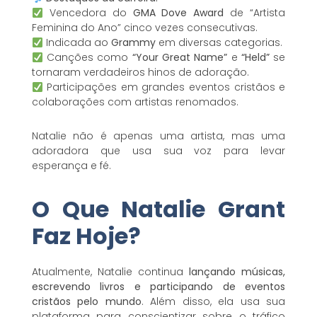
Vencedora do
GMA Dove Award
de “Artista
Feminina do Ano” cinco vezes consecutivas.
Indicada ao
Grammy
em diversas categorias.
Canções como
“Your Great Name”
e
“Held”
se
tornaram verdadeiros hinos de adoração.
Participações em grandes eventos cristãos e
colaborações com artistas renomados.
Natalie não é apenas uma artista, mas uma
adoradora que usa sua voz para levar
esperança e fé.
O Que Natalie Grant
Faz Hoje?
Atualmente, Natalie continua
lançando músicas,
escrevendo livros e participando de eventos
cristãos pelo mundo
. Além disso, ela usa sua
plataforma para conscientizar sobre o tráfico