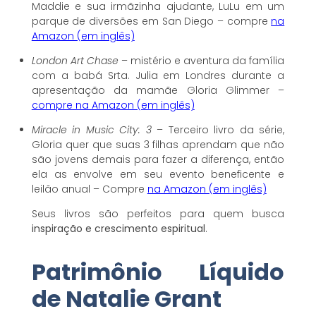
Maddie e sua irmãzinha ajudante, LuLu em um
parque de diversões em San Diego – compre
na
Amazon (em inglês)
London Art Chase
– mistério e aventura da família
com a babá Srta. Julia em Londres durante a
apresentação da mamãe Gloria Glimmer –
compre na Amazon (em inglês)
Miracle in Music City: 3
– Terceiro livro da série,
Gloria quer que suas 3 filhas aprendam que não
são jovens demais para fazer a diferença, então
ela as envolve em seu evento beneficente e
leilão anual – Compre
na Amazon (em inglês)
Seus livros são perfeitos para quem busca
inspiração e crescimento espiritual
.
Patrimônio Líquido
de Natalie Grant