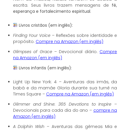
escrita. Seus livros trazem mensagens de
fé,
esperança e fortalecimento espiritual
.
Livros cristãos (em inglês):
Finding Your Voice
– Reflexões sobre identidade e
propósito.
Compre na Amazon (em inglês)
Glimpses of Grace
– Devocional diário.
Compre
na Amazon (em inglês)
Livros infantis (em inglês):
Light Up New York: 4 – Aventuras das irmãs, da
babá e da mamãe Gloria durante sua turnê na
Times Square –
Compre na Amazon (em inglês)
Glimmer and Shine: 365 Devotions to Inspire
–
Devocionais para cada dia do ano –
compre na
Amazon (em inglês)
A Dolphin Wish
– Aventuras das gêmeas Mia e