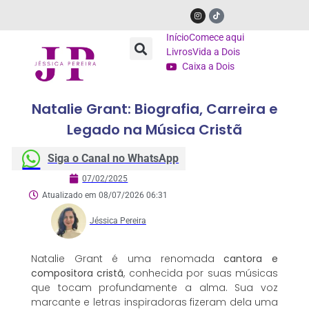
Início
Comece aqui
Livros
Vida a Dois
Caixa a Dois
Natalie Grant: Biografia, Carreira e
Legado na Música Cristã
Siga o Canal no WhatsApp
07/02/2025
Atualizado em 08/07/2026 06:31
Jéssica Pereira
Natalie Grant é uma renomada
cantora e
compositora cristã
, conhecida por suas músicas
que tocam profundamente a alma. Sua voz
marcante e letras inspiradoras fizeram dela uma