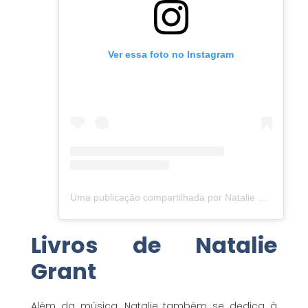
Ver essa foto no Instagram
Uma publicação compartilhada por Natalie Grant (@nataliegrant)
Livros de Natalie
Grant
Além da música, Natalie também se dedica à