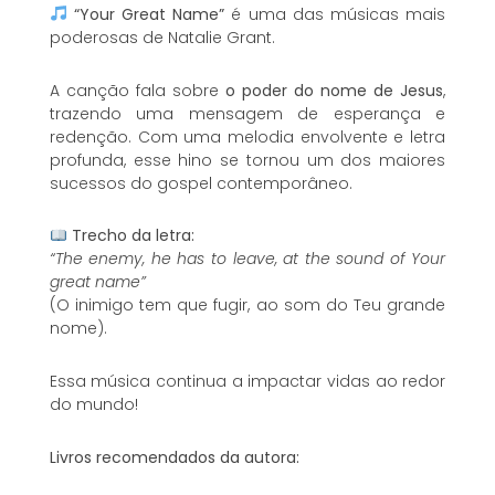
“Your Great Name”
é uma das músicas mais
poderosas de Natalie Grant.
A canção fala sobre
o poder do nome de Jesus
,
trazendo uma mensagem de esperança e
redenção. Com uma melodia envolvente e letra
profunda, esse hino se tornou um dos maiores
sucessos do gospel contemporâneo.
Trecho da letra:
“The enemy, he has to leave, at the sound of Your
great name”
(O inimigo tem que fugir, ao som do Teu grande
nome).
Essa música continua a impactar vidas ao redor
do mundo!
Livros recomendados da autora: