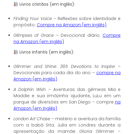
Livros cristãos (em inglês):
Finding Your Voice
– Reflexões sobre identidade e
propósito.
Compre na Amazon (em inglês)
Glimpses of Grace
– Devocional diário.
Compre
na Amazon (em inglês)
Livros infantis (em inglês):
Glimmer and Shine: 365 Devotions to Inspire
–
Devocionais para cada dia do ano –
compre na
Amazon (em inglês)
A Dolphin Wish
– Aventuras das gêmeas Mia e
Maddie e sua irmãzinha ajudante, LuLu em um
parque de diversões em San Diego – compre
na
Amazon (em inglês)
London Art Chase
– mistério e aventura da família
com a babá Srta. Julia em Londres durante a
apresentação da mamãe Gloria Glimmer –