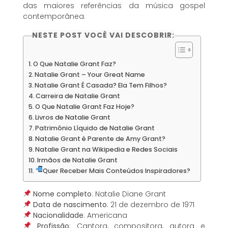
das maiores referências da música gospel
contemporânea.
NESTE POST VOCÊ VAI DESCOBRIR:
O Que Natalie Grant Faz?
Natalie Grant – Your Great Name
Natalie Grant É Casada? Ela Tem Filhos?
Carreira de Natalie Grant
O Que Natalie Grant Faz Hoje?
Livros de Natalie Grant
Patrimônio Líquido de Natalie Grant
Natalie Grant é Parente de Amy Grant?
Natalie Grant na Wikipedia e Redes Sociais
Irmãos de Natalie Grant
Quer Receber Mais Conteúdos Inspiradores?
Nome completo
: Natalie Diane Grant
Data de nascimento
: 21 de dezembro de 1971
Nacionalidade
: Americana
Profissão
: Cantora, compositora, autora e