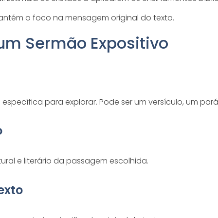
Mantém o foco na mensagem original do texto.
um Sermão Expositivo
específica para explorar. Pode ser um versículo, um pa
o
tural e literário da passagem escolhida.
exto