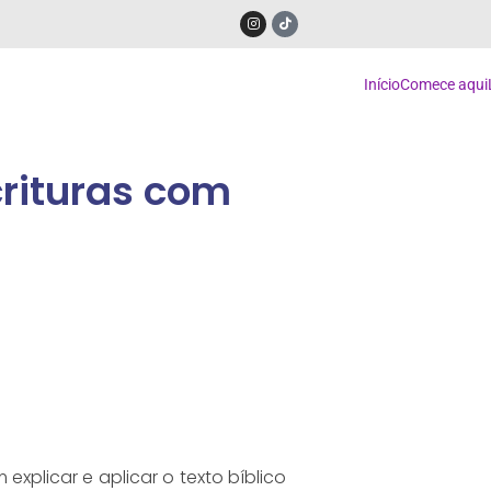
Início
Comece aqui
crituras com
plicar e aplicar o texto bíblico