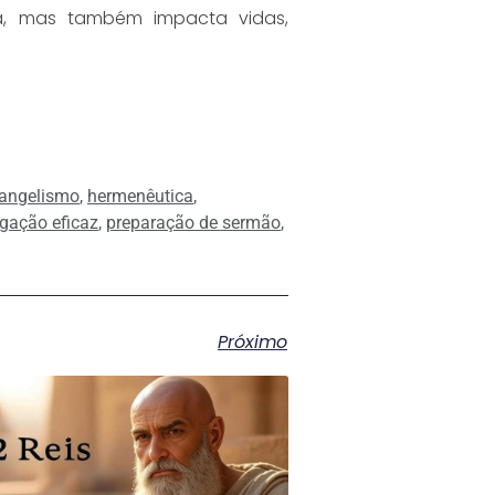
a, mas também impacta vidas,
angelismo
,
hermenêutica
,
gação eficaz
,
preparação de sermão
,
Próximo