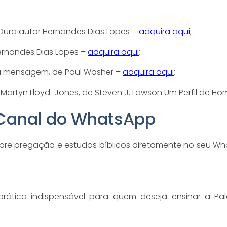
 Dura autor Hernandes Dias Lopes –
adquira aqui
;
Hernandes Dias Lopes –
adquira aqui
;
ua mensagem, de Paul Washer –
adquira aqui
;
Martyn Lloyd-Jones, de Steven J. Lawson Um Perfil de H
 Canal do WhatsApp
bre pregação e estudos bíblicos diretamente no seu Wh
rática indispensável para quem deseja ensinar a Pa