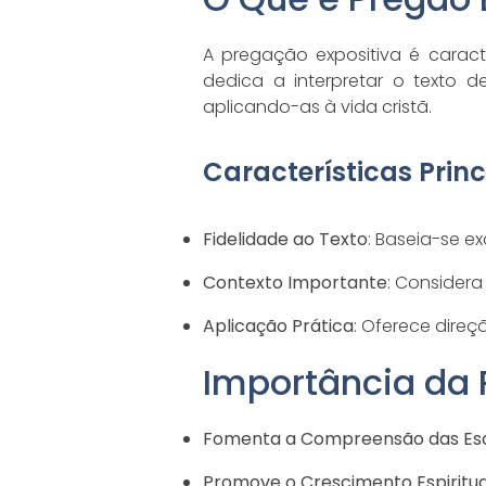
A pregação expositiva é carac
dedica a interpretar o texto de
aplicando-as à vida cristã.
Características Princ
Fidelidade ao Texto
: Baseia-se ex
Contexto Importante
: Considera 
Aplicação Prática
: Oferece direçã
Importância da 
Fomenta a Compreensão das Esc
Promove o Crescimento Espiritua