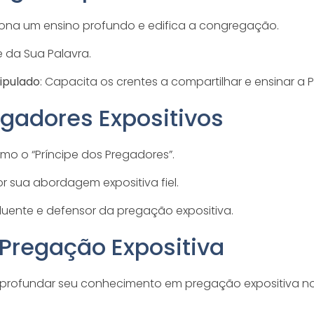
iona um ensino profundo e edifica a congregação.
e da Sua Palavra.
ipulado
: Capacita os crentes a compartilhar e ensinar a P
gadores Expositivos
mo o “Príncipe dos Pregadores”.
r sua abordagem expositiva fiel.
fluente e defensor da pregação expositiva.
 Pregação Expositiva
a aprofundar seu conhecimento em pregação expositiva no