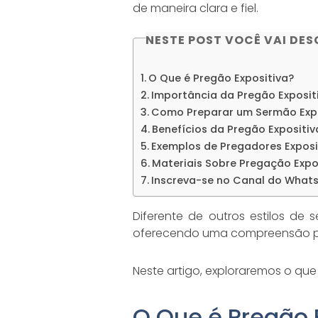
de maneira clara e fiel.
NESTE POST VOCÊ VAI DES
O Que é Pregão Expositiva?
Importância da Pregão Exposit
Como Preparar um Sermão Expo
Benefícios da Pregão Expositiv
Exemplos de Pregadores Exposi
Materiais Sobre Pregação Expo
Inscreva-se no Canal do What
Diferente de outros estilos de 
oferecendo uma compreensão pr
Neste artigo, exploraremos o que
O Que é Pregão 