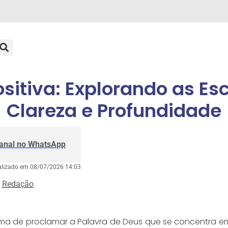
sitiva: Explorando as Es
Clareza e Profundidade
Canal no WhatsApp
alizado em 08/07/2026 14:03
Redação
a de proclamar a Palavra de Deus que se concentra em ex