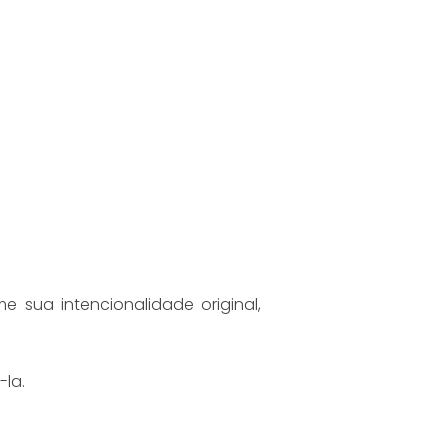
e sua intencionalidade original,
-la.