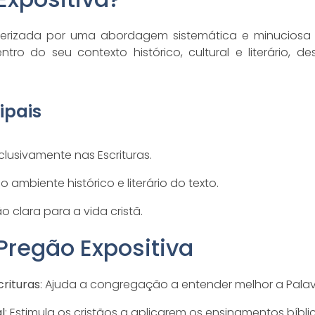
terizada por uma abordagem sistemática e minuciosa d
ntro do seu contexto histórico, cultural e literário, d
ipais
clusivamente nas Escrituras.
o ambiente histórico e literário do texto.
o clara para a vida cristã.
Pregão Expositiva
rituras
: Ajuda a congregação a entender melhor a Palav
l
: Estimula os cristãos a aplicarem os ensinamentos bíbli