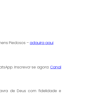
omens Piedosos –
adquira aqui
atsApp. Inscreva-se agora:
Canal
lavra de Deus com fidelidade e