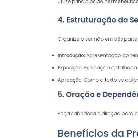
Utilize princípios de
hermenêutic
4. Estruturação do 
Organize o sermão em três parte
Introdução
: Apresentação do te
Exposição
: Explicação detalhada 
Aplicação
: Como o texto se aplica
5. Oração e Dependê
Peça sabedoria e direção para 
Benefícios da P