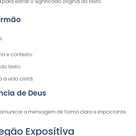
a
para extrair o significado original do texto.
Sermão
s:
ma e contexto.
do texto.
 à vida cristã.
ncia de Deus
comunicar a mensagem de forma clara e impactante.
regão Expositiva