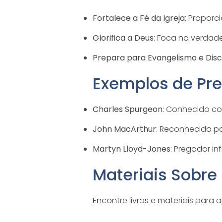
Fortalece a Fé da Igreja
: Proporc
Glorifica a Deus
: Foca na verdad
Prepara para Evangelismo e Disc
Exemplos de Pre
Charles Spurgeon
: Conhecido co
John MacArthur
: Reconhecido po
Martyn Lloyd-Jones
: Pregador in
Materiais Sobre
Encontre livros e materiais par