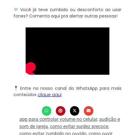
Você já teve zumbido ou desconforto ao usar
fones? Comenta aqui pra alertar outras pessoas!
Entre no nosso canal do WhatsApp para mais
conteúdos
clique aqui
app para controlar volume no celular
,
audição e
som de igreja
,
como evitar surdez precoce
,
como evitar zumbido no ouvido
,
como ouvir