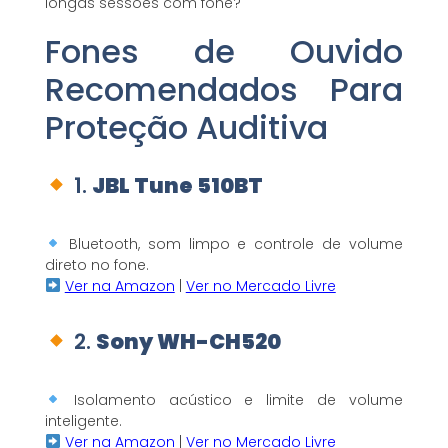
longas sessões com fone?
Fones de Ouvido
Recomendados Para
Proteção Auditiva
1.
JBL Tune 510BT
Bluetooth, som limpo e controle de volume
direto no fone.
Ver na Amazon
|
Ver no Mercado Livre
2.
Sony WH-CH520
Isolamento acústico e limite de volume
inteligente.
Ver na Amazon
|
Ver no Mercado Livre