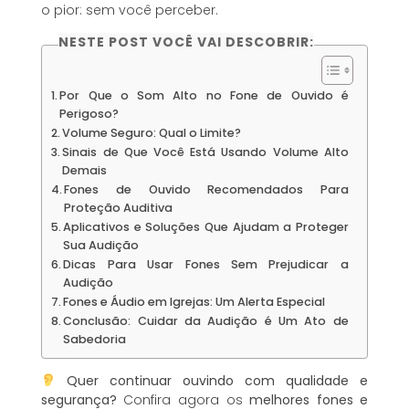
o pior: sem você perceber.
NESTE POST VOCÊ VAI DESCOBRIR:
Por Que o Som Alto no Fone de Ouvido é
Perigoso?
Volume Seguro: Qual o Limite?
Sinais de Que Você Está Usando Volume Alto
Demais
Fones de Ouvido Recomendados Para
Proteção Auditiva
Aplicativos e Soluções Que Ajudam a Proteger
Sua Audição
Dicas Para Usar Fones Sem Prejudicar a
Audição
Fones e Áudio em Igrejas: Um Alerta Especial
Conclusão: Cuidar da Audição é Um Ato de
Sabedoria
Quer continuar ouvindo com qualidade e
segurança?
Confira agora os
melhores fones e