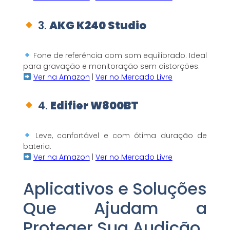
3.
AKG K240 Studio
Fone de referência com som equilibrado. Ideal
para gravação e monitoração sem distorções.
Ver na Amazon
|
Ver no Mercado Livre
4.
Edifier W800BT
Leve, confortável e com ótima duração de
bateria.
Ver na Amazon
|
Ver no Mercado Livre
Aplicativos e Soluções
Que Ajudam a
Proteger Sua Audição