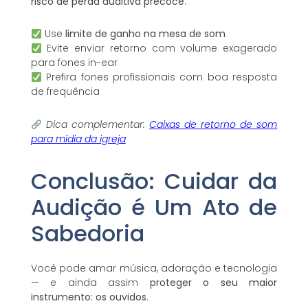
risco de perda auditiva precoce
.
Use
limite de ganho na mesa de som
Evite enviar retorno com volume exagerado
para fones in-ear
Prefira fones profissionais com boa resposta
de frequência
Dica complementar:
Caixas de retorno de som
para mídia da igreja
Conclusão: Cuidar da
Audição é Um Ato de
Sabedoria
Você pode amar música, adoração e tecnologia
— e ainda assim
proteger o seu maior
instrumento: os ouvidos
.