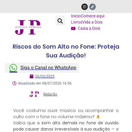
Início
Comece aqui
Livros
Vida a Dois
Caixa a Dois
Riscos do Som Alto no Fone: Proteja
Sua Audição!
Siga o Canal no WhatsApp
26/03/2025
Atualizado em 08/07/2026 16:56
Redação
Você costuma ouvir música ou acompanhar o
culto com o fone no volume máximo?
Saiba que
o som alto demais no fone de ouvido
pode causar danos irreversíveis à sua audição
— e