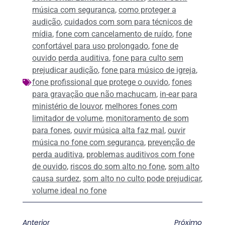
música com segurança
,
como proteger a
audição
,
cuidados com som para técnicos de
mídia
,
fone com cancelamento de ruído
,
fone
confortável para uso prolongado
,
fone de
ouvido perda auditiva
,
fone para culto sem
prejudicar audição
,
fone para músico de igreja
,
fone profissional que protege o ouvido
,
fones
para gravação que não machucam
,
in-ear para
ministério de louvor
,
melhores fones com
limitador de volume
,
monitoramento de som
para fones
,
ouvir música alta faz mal
,
ouvir
música no fone com segurança
,
prevenção de
perda auditiva
,
problemas auditivos com fone
de ouvido
,
riscos do som alto no fone
,
som alto
causa surdez
,
som alto no culto pode prejudicar
,
volume ideal no fone
Anterior
Próximo