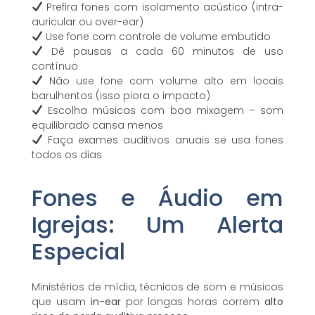
Prefira fones com isolamento acústico (intra-
auricular ou over-ear)
Use fone com controle de volume embutido
Dê pausas a cada 60 minutos de uso
contínuo
Não use fone com volume alto em locais
barulhentos (isso piora o impacto)
Escolha músicas com boa mixagem – som
equilibrado cansa menos
Faça exames auditivos anuais se usa fones
todos os dias
Fones e Áudio em
Igrejas: Um Alerta
Especial
Ministérios de mídia, técnicos de som e músicos
que usam
in-ear
por longas horas correm
alto