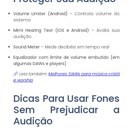
Volume Limiter (Android)
– Controla volume do
sistema
Mimi Hearing Test (iOS e Android)
– Avalia sua
audição
Sound Meter
– Mede decibéis em tempo real
Equalizador com limite de volume embutido (em
algumas DAWs e players)
Leia também:
Melhores DAWs para música cristã
e worship
Dicas Para Usar Fones
Sem Prejudicar a
Audição