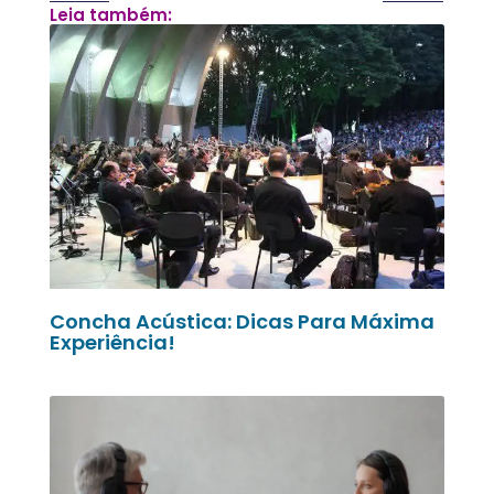
Leia também:
Concha Acústica: Dicas Para Máxima
Experiência!