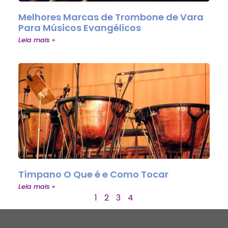
Melhores Marcas de Trombone de Vara
Para Músicos Evangélicos
Leia mais »
Tímpano O Que é e Como Tocar
Leia mais »
1
2
3
4