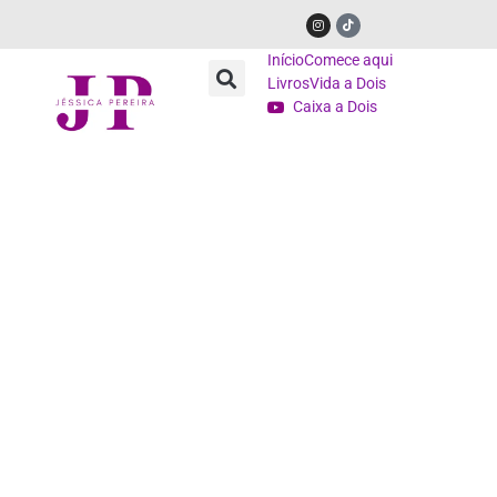
Início
Comece aqui
Livros
Vida a Dois
Caixa a Dois