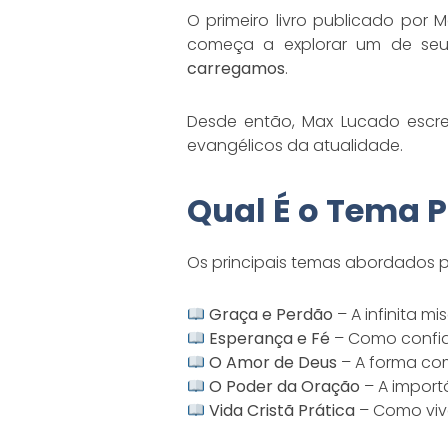
O primeiro livro publicado por 
começa a explorar um de seus
carregamos
.
Desde então, Max Lucado escre
evangélicos da atualidade.
Qual É o Tema P
Os principais temas abordados p
Graça e Perdão
– A infinita m
Esperança e Fé
– Como confia
O Amor de Deus
– A forma co
O Poder da Oração
– A import
Vida Cristã Prática
– Como vive