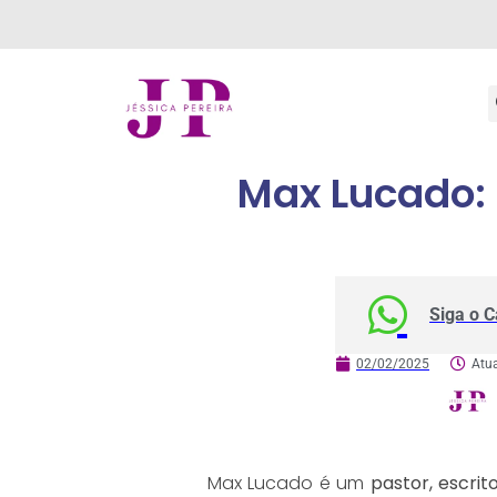
Max Lucado: 
Siga o 
02/02/2025
Atu
Max Lucado é um
pastor, escrit