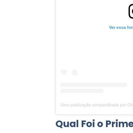
Ver essa fo
Qual Foi o Prim