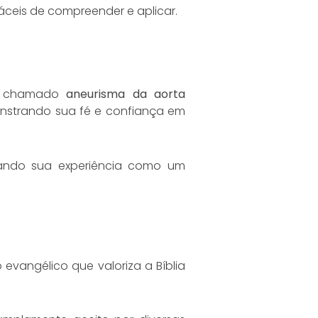
fáceis de compreender e aplicar.
o, chamado
aneurisma da aorta
monstrando sua fé e confiança em
lhando sua experiência como um
 evangélico que valoriza a Bíblia