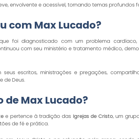
leve, envolvente e acessível, tornando temas profundos 
eu com Max Lucado?
 que foi diagnosticado com um problema cardíac
 continuou com seu ministério e tratamento médico, de
m seus escritos, ministrações e pregações, comparti
e de Deus.
ão de Max Lucado?
te
e pertence à tradição das
Igrejas de Cristo
, um grupo
es de fé e prática.