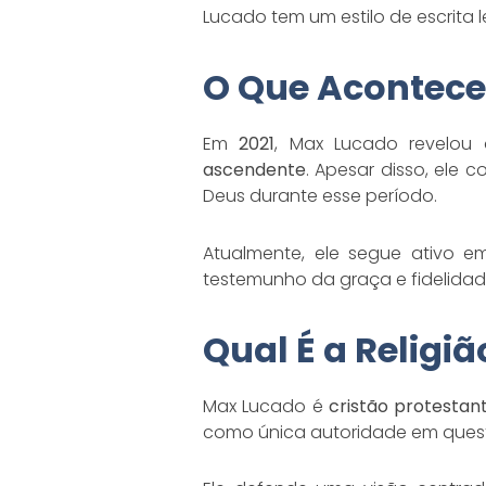
Lucado tem um estilo de escrita 
O Que Acontec
Em
2021
, Max Lucado revelou
ascendente
. Apesar disso, ele
Deus durante esse período.
Atualmente, ele segue ativo e
testemunho da graça e fidelidad
Qual É a Religi
Max Lucado é
cristão protestan
como única autoridade em questõ