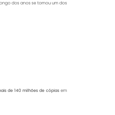
o longo dos anos se tornou um dos
ais de 140 milhões de cópias
em