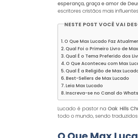
esperança, graça e amor de Deu
escritores cristãos mais influent
NESTE POST VOCÊ VAI DE
O Que Max Lucado Faz Atualme
Qual Foi o Primeiro Livro de Ma
Qual É o Tema Preferido dos Li
O Que Aconteceu com Max Luc
Qual É a Religião de Max Lucad
Best-Sellers de Max Lucado
Leia Max Lucado
Inscreva-se no Canal do What
Lucado é pastor na
Oak Hills C
todo o mundo, sendo traduzidos 
O Que Max Luca