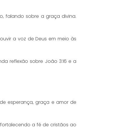
, falando sobre a graça divina.
ouvir a voz de Deus em meio às
da reflexão sobre João 3:16 e a
 de esperança, graça e amor de
fortalecendo a fé de cristãos ao