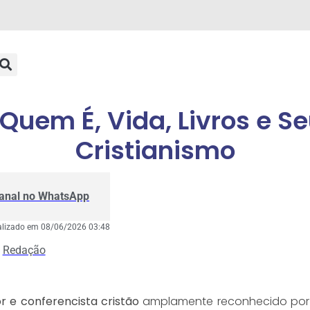
Quem É, Vida, Livros e S
Cristianismo
Canal no WhatsApp
alizado em 08/06/2026 03:48
Redação
or e conferencista cristão
amplamente reconhecido por s