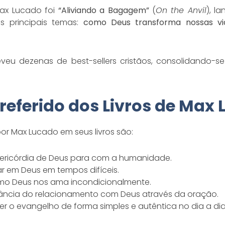
Max Lucado foi
“Aliviando a Bagagem”
(
On the Anvil
), l
 principais temas:
como Deus transforma nossas vid
veu dezenas de best-sellers cristãos, consolidando-
referido dos Livros de Max
or Max Lucado em seus livros são:
isericórdia de Deus para com a humanidade.
r em Deus em tempos difíceis.
mo Deus nos ama incondicionalmente.
ância do relacionamento com Deus através da oração.
r o evangelho de forma simples e autêntica no dia a dia