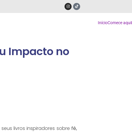
Início
Comece aqui
eu Impacto no
eus livros inspiradores sobre
fé,