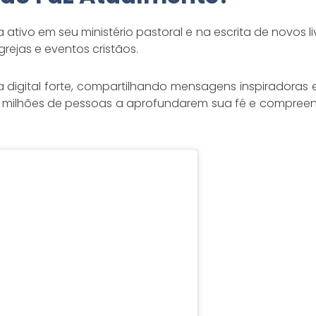
tivo em seu ministério pastoral e na escrita de novos li
rejas e eventos cristãos.
digital forte, compartilhando mensagens inspiradoras em 
o milhões de pessoas a aprofundarem sua fé e compree