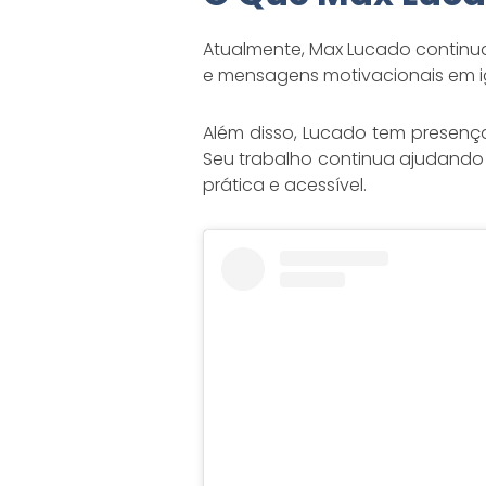
Atualmente, Max Lucado continua a
e mensagens motivacionais em ig
Além disso, Lucado tem presença 
Seu trabalho continua ajudand
prática e acessível.