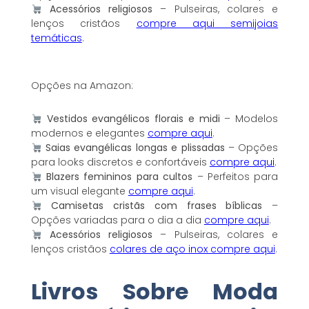
Acessórios religiosos
– Pulseiras, colares e
lenços cristãos
compre aqui semijoias
temáticas
.
Opções na Amazon:
Vestidos evangélicos florais e midi
– Modelos
modernos e elegantes
compre aqui
.
Saias evangélicas longas e plissadas
– Opções
para looks discretos e confortáveis
compre aqui
.
Blazers femininos para cultos
– Perfeitos para
um visual elegante
compre aqui
.
Camisetas cristãs com frases bíblicas
–
Opções variadas para o dia a dia
compre aqui
.
Acessórios religiosos
– Pulseiras, colares e
lenços cristãos
colares de aço inox compre aqui
.
Livros Sobre Moda