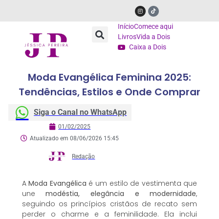
Início
Comece aqui
Livros
Vida a Dois
Caixa a Dois
Moda Evangélica Feminina 2025:
Tendências, Estilos e Onde Comprar
Siga o Canal no WhatsApp
01/02/2025
Atualizado em 08/06/2026 15:45
Redação
A
Moda Evangélica
é um estilo de vestimenta que
une
modéstia, elegância e modernidade
,
seguindo os princípios cristãos de recato sem
perder o charme e a feminilidade. Ela inclui