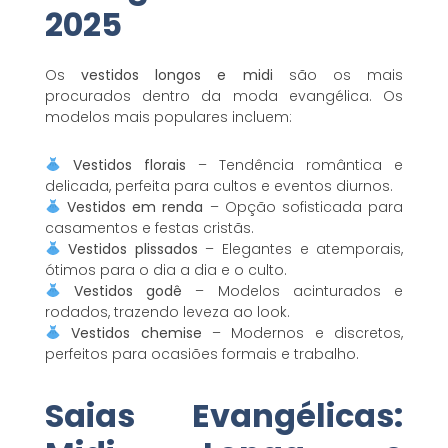
2025
Os
vestidos longos e midi
são os mais
procurados dentro da moda evangélica. Os
modelos mais populares incluem:
Vestidos florais
– Tendência romântica e
delicada, perfeita para cultos e eventos diurnos.
Vestidos em renda
– Opção sofisticada para
casamentos e festas cristãs.
Vestidos plissados
– Elegantes e atemporais,
ótimos para o dia a dia e o culto.
Vestidos godê
– Modelos acinturados e
rodados, trazendo leveza ao look.
Vestidos chemise
– Modernos e discretos,
perfeitos para ocasiões formais e trabalho.
Saias Evangélicas: