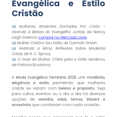
Evangélica e Estilo
Cristão
Mulheres Atraentes Dornadas Por Cristo –
Vivendo A Beleza do Evangelho Juntas
, de Nancy
Leigh DeMoss
compre no Mercado Livre
.
Mulher Cristã e Seu Estilo
, de Dannah Gresh.
Vestindo a Alma: Reflexões Sobre Modéstia
Cristã
, de R. C. Sproul.
O Guia da Mulher Cristã para o Estilo Moderno
,
de Patricia Bootsma.
A
Moda Evangélica Feminina 2025
une
modéstia,
elegância e estilo
, permitindo que mulheres
cristãs se vistam com
beleza e propósito
. Seja
para cultos, eventos ou o dia a dia, há diversas
opções de
vestidos, saias, ternos, blazers e
acessórios
que combinam com cada ocasião.