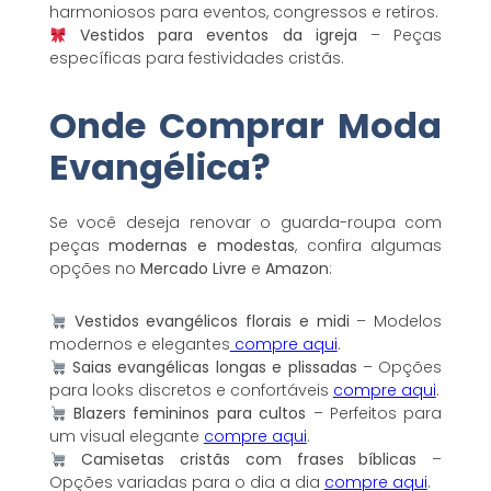
harmoniosos para eventos, congressos e retiros.
Vestidos para eventos da igreja
– Peças
específicas para festividades cristãs.
Onde Comprar Moda
Evangélica?
Se você deseja renovar o guarda-roupa com
peças
modernas e modestas
, confira algumas
opções no
Mercado Livre
e
Amazon
:
Vestidos evangélicos florais e midi
– Modelos
modernos e elegantes
compre aqui
.
Saias evangélicas longas e plissadas
– Opções
para looks discretos e confortáveis
compre aqui
.
Blazers femininos para cultos
– Perfeitos para
um visual elegante
compre aqui
.
Camisetas cristãs com frases bíblicas
–
Opções variadas para o dia a dia
compre aqui
.