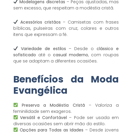
Modelagens discretas
– Peças ajustadas, mas
sem excesso, que respeitam a modéstia cristã.
Acessórios cristãos
– Camisetas com frases
bíblicas, pulseiras com cruz, colares e outros
itens que expressam a fé.
Variedade de estilos
– Desde o
clássico e
sofisticado
até o
casual moderno
, com roupas
que se adaptam a diferentes ocasiões.
Benefícios da Moda
Evangélica
Preserva a Modéstia Cristã
– Valoriza a
feminilidade sem exageros.
Versátil e Confortável
– Pode ser usada em
diversas ocasiões sem abrir mão do estilo.
Opções para Todas as Idades
– Desde jovens