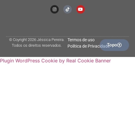
© Coyright 2026 Jéssica Pereira.
Termos de uso
Topo
Todos os direitos reservados.
Política de Privacidade
Plugin WordPress Cookie by Real Cookie Banner