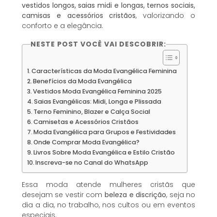
vestidos longos, saias midi e longas, ternos sociais,
camisas e acessórios cristãos
, valorizando o
conforto e a elegância.
NESTE POST VOCÊ VAI DESCOBRIR:
Características da Moda Evangélica Feminina
Benefícios da Moda Evangélica
Vestidos Moda Evangélica Feminina 2025
Saias Evangélicas: Midi, Longa e Plissada
Terno Feminino, Blazer e Calça Social
Camisetas e Acessórios Cristãos
Moda Evangélica para Grupos e Festividades
Onde Comprar Moda Evangélica?
Livros Sobre Moda Evangélica e Estilo Cristão
Inscreva-se no Canal do WhatsApp
Essa moda atende mulheres cristãs que
desejam se vestir com
beleza e discrição
, seja no
dia a dia, no trabalho, nos cultos ou em eventos
especiais.