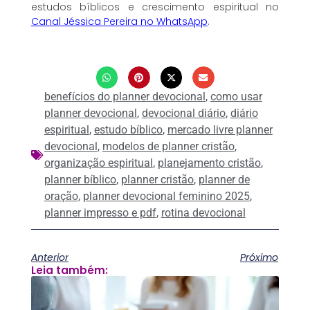
estudos bíblicos e crescimento espiritual no
Canal Jéssica Pereira no WhatsApp
.
benefícios do planner devocional
,
como usar
planner devocional
,
devocional diário
,
diário
espiritual
,
estudo bíblico
,
mercado livre planner
devocional
,
modelos de planner cristão
,
organização espiritual
,
planejamento cristão
,
planner bíblico
,
planner cristão
,
planner de
oração
,
planner devocional feminino 2025
,
planner impresso e pdf
,
rotina devocional
Anterior
Próximo
Leia também: