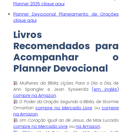
Planner 2025 clique aqui
Planner Devocional Planejamento de Orações
clique aqui
Livros
Recomendados para
Acompanhar o
Planner Devocional
Mulheres da Bíblia: Lições Para o Dia a Dia
, de
Ann Spangler e Jean Syswerda
(em inglês)
compre na Amazon
.
O Poder da Oração Segundo a Bíblia
, de Stormie
Omartian
compre no Mercado Livre
ou
compre
na Amazon
.
Um Coração Igual ao de Jesus
, de Max Lucado
compre no Mercado Livre
ou
na Amazon
.