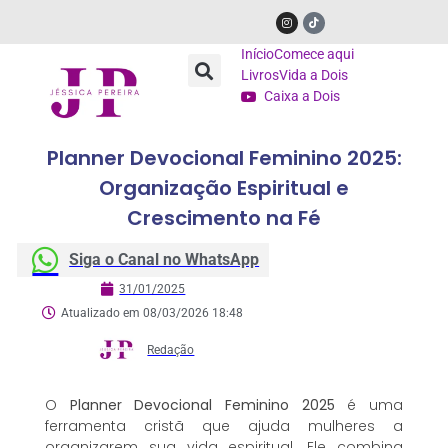
Início
Comece aqui
Livros
Vida a Dois
Caixa a Dois
Planner Devocional Feminino 2025:
Organização Espiritual e
Crescimento na Fé
Siga o Canal no WhatsApp
31/01/2025
Atualizado em 08/03/2026 18:48
Redação
O
Planner Devocional Feminino 2025
é uma
ferramenta cristã que ajuda mulheres a
organizarem sua vida espiritual. Ele combina