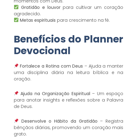
momentos com Deus.
Gratidão e louvor
para cultivar um coração
agradecido.
Metas espirituais
para crescimento na fé.
Benefícios do Planner
Devocional
Fortalece a Rotina com Deus
– Ajuda a manter
uma disciplina diária na leitura bíblica e na
oração.
Ajuda na Organização Espiritual
– Um espaço
para anotar insights e reflexões sobre a Palavra
de Deus.
Desenvolve o Hábito da Gratidão
– Registra
bênçãos diárias, promovendo um coração mais
grato.