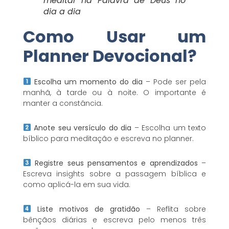
meditar na Palavra de Deus no
dia a dia
Como Usar um
Planner Devocional?
Escolha um momento do dia
– Pode ser pela
manhã, à tarde ou à noite. O importante é
manter a constância.
Anote seu versículo do dia
– Escolha um texto
bíblico para meditação e escreva no planner.
Registre seus pensamentos e aprendizados
–
Escreva insights sobre a passagem bíblica e
como aplicá-la em sua vida.
Liste motivos de gratidão
– Reflita sobre
bênçãos diárias e escreva pelo menos três