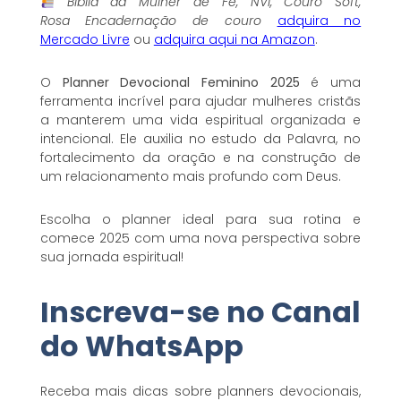
Bíblia da Mulher de Fé, NVI, Couro Soft,
Rosa Encadernação de couro
adquira no
Mercado Livre
ou
adquira aqui na Amazon
.
O
Planner Devocional Feminino 2025
é uma
ferramenta incrível para ajudar mulheres cristãs
a manterem uma vida espiritual organizada e
intencional. Ele auxilia no estudo da Palavra, no
fortalecimento da oração e na construção de
um relacionamento mais profundo com Deus.
Escolha o planner ideal para sua rotina e
comece 2025 com uma nova perspectiva sobre
sua jornada espiritual!
Inscreva-se no Canal
do WhatsApp
Receba mais dicas sobre planners devocionais,