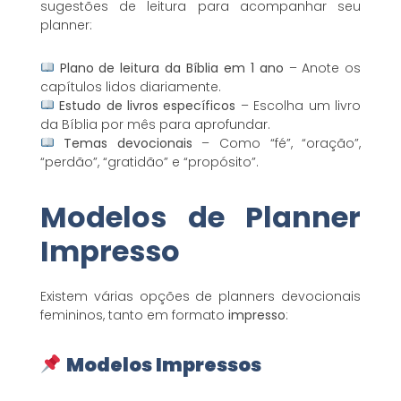
sugestões de leitura para acompanhar seu
planner:
Plano de leitura da Bíblia em 1 ano
– Anote os
capítulos lidos diariamente.
Estudo de livros específicos
– Escolha um livro
da Bíblia por mês para aprofundar.
Temas devocionais
– Como “fé”, “oração”,
“perdão”, “gratidão” e “propósito”.
Modelos de Planner
Impresso
Existem várias opções de planners devocionais
femininos, tanto em formato
impresso
:
Modelos Impressos